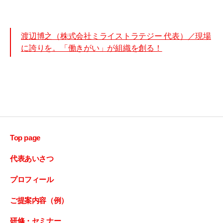
渡辺博之（株式会社ミライストラテジー 代表）／現場
に誇りを。「働きがい」が組織を創る！
Top page
代表あいさつ
プロフィール
ご提案内容（例）
研修・セミナー